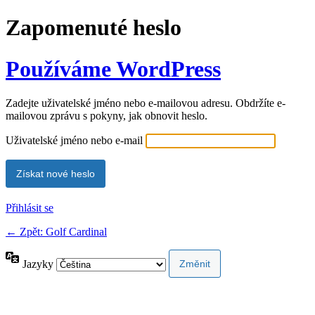
Zapomenuté heslo
Používáme WordPress
Zadejte uživatelské jméno nebo e-mailovou adresu. Obdržíte e-
mailovou zprávu s pokyny, jak obnovit heslo.
Uživatelské jméno nebo e-mail
Přihlásit se
← Zpět: Golf Cardinal
Jazyky