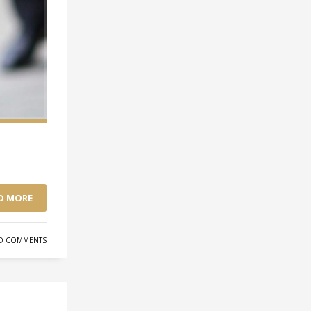
D MORE
O COMMENTS