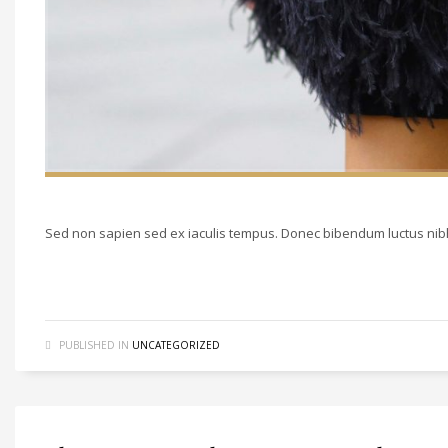
Sed non sapien sed ex iaculis tempus. Donec bibendum luctus nibh,
PUBLISHED IN
UNCATEGORIZED