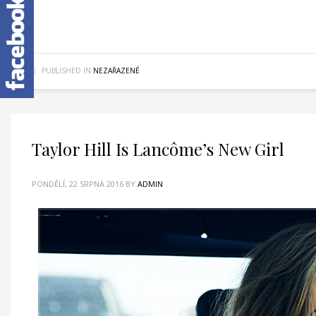
PUBLISHED IN
NEZAŘAZENÉ
Taylor Hill Is Lancôme’s New Girl
PONDĚLÍ, 22 SRPNA 2016
BY
ADMIN