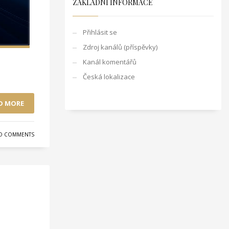
ZÁKLADNÍ INFORMACE
Přihlásit se
Zdroj kanálů (příspěvky)
Kanál komentářů
Česká lokalizace
D MORE
O COMMENTS