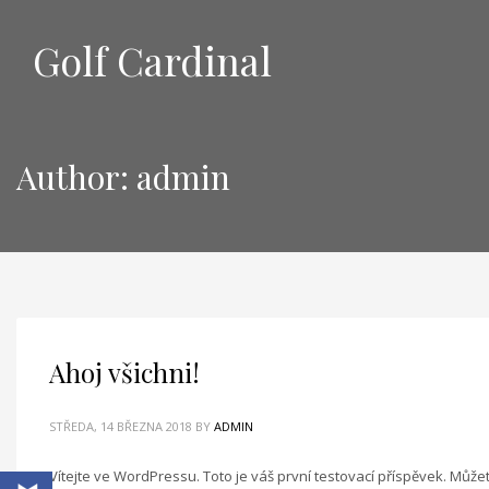
Golf Cardinal
Author:
admin
Ahoj všichni!
STŘEDA, 14 BŘEZNA 2018
BY
ADMIN
Vítejte ve WordPressu. Toto je váš první testovací příspěvek. Můž