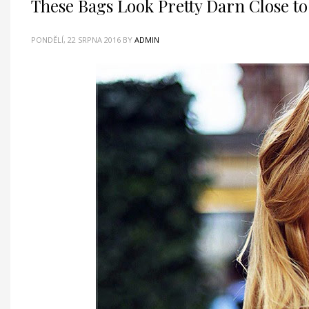
These Bags Look Pretty Darn Close to
PONDĚLÍ, 22 SRPNA 2016
BY
ADMIN