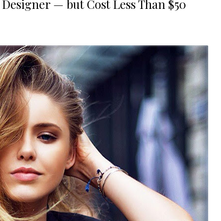
 Designer — but Cost Less Than $50