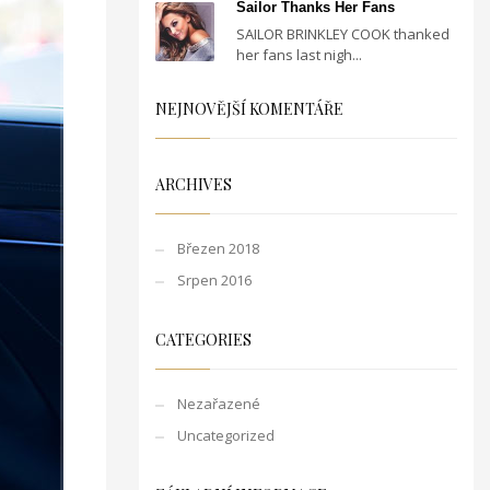
Sailor Thanks Her Fans
SAILOR BRINKLEY COOK thanked
her fans last nigh...
NEJNOVĚJŠÍ KOMENTÁŘE
ARCHIVES
Březen 2018
Srpen 2016
CATEGORIES
Nezařazené
Uncategorized