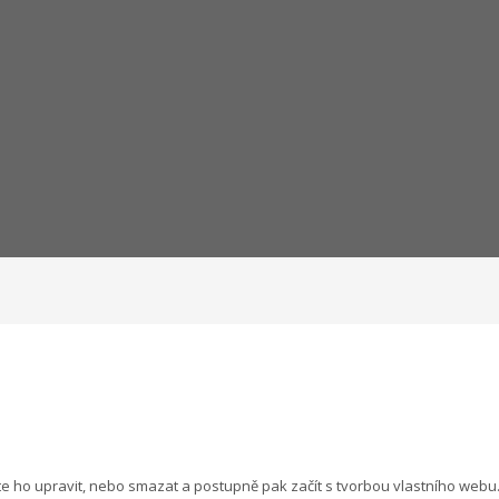
ete ho upravit, nebo smazat a postupně pak začít s tvorbou vlastního webu